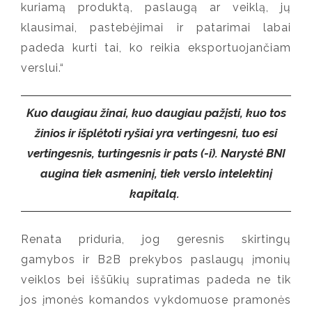
kuriamą produktą, paslaugą ar veiklą, jų
klausimai, pastebėjimai ir patarimai labai
padeda kurti tai, ko reikia eksportuojančiam
verslui.
“
Kuo daugiau žinai, kuo daugiau pažįsti, kuo tos
žinios ir išplėtoti ryšiai yra vertingesni, tuo esi
vertingesnis, turtingesnis ir pats (-i). Narystė BNI
augina tiek asmeninį, tiek verslo intelektinį
kapitalą.
Renata priduria, jog geresnis skirtingų
gamybos ir B2B prekybos paslaugų įmonių
veiklos bei iššūkių supratimas padeda ne
tik
jos įmonės komandos vykdomuose pramonės