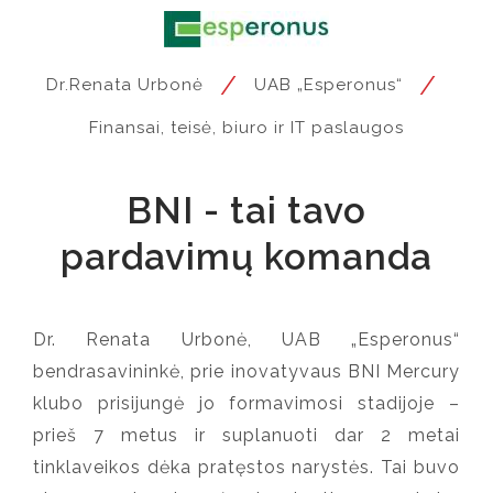
/
/
Dr.Renata Urbonė
UAB „Esperonus“
Finansai, teisė, biuro ir IT paslaugos
BNI - tai tavo
pardavimų komanda
Dr. Renata Urbonė, UAB „Esperonus“
bendrasavininkė, prie inovatyvaus BNI Mercury
klubo prisijungė jo formavimosi stadijoje –
prieš 7 metus ir suplanuoti dar 2 metai
tinklaveikos dėka pratęstos narystės
. Tai buvo