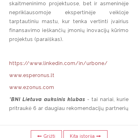
skaitmeninimo projektuose, bet ir asmeninėje
nepriklausomoje ekspertinėje veikloje
tarptautiniu mastu, kur tenka vertinti įvairius
finansavimo ieškančių įmonių inovacijų kūrimo
projektus (paraiškas).
https://www.linkedin.com/in/urbone/
www.esperonus.lt
www.ezonus.com
*BNI Lietuva auksinis klubas
- tai nariai, kurie
pritraukė 6 ar daugiau rekomendacijų partnerių
Grįžti
Kita istorija