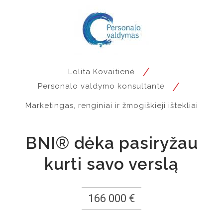
/
Lolita Kovaitienė
/
Personalo valdymo konsultantė
Marketingas, renginiai ir žmogiškieji ištekliai
BNI® dėka pasiryžau
kurti savo verslą
166 000 €